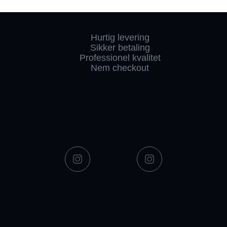
Hurtig levering
Sikker betaling
Professionel kvalitet
Nem checkout