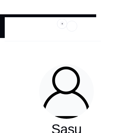
0
Sasu