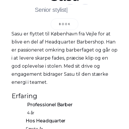
Senior stylist
|
BOOK
Sasu er flyttet til København fra Vejle for at
blive en del af Headquarter Barbershop. Han
er passioneret omkring barberfaget og går op
i at levere skarpe fades, præcise klip og en
god oplevelse i stolen. Med sit drive og
engagement bidrager Sasu til den stærke
energi i teamet.
Erfaring
Professionel Barber
4 år
Hos Headquarter