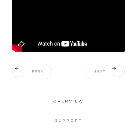
PREV
NEXT
OVERVIEW
SUPPORT