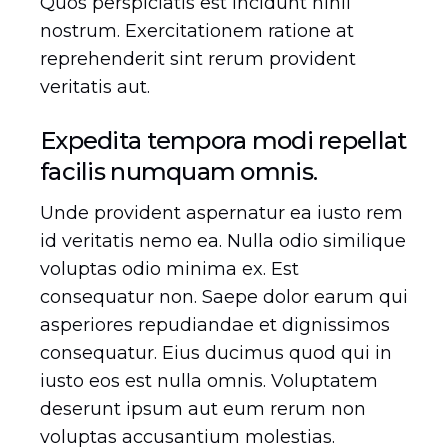
Quos perspiciatis est incidunt nihil
nostrum. Exercitationem ratione at
reprehenderit sint rerum provident
veritatis aut.
Expedita tempora modi repellat
facilis numquam omnis.
Unde provident aspernatur ea iusto rem
id veritatis nemo ea. Nulla odio similique
voluptas odio minima ex. Est
consequatur non. Saepe dolor earum qui
asperiores repudiandae et dignissimos
consequatur. Eius ducimus quod qui in
iusto eos est nulla omnis. Voluptatem
deserunt ipsum aut eum rerum non
voluptas accusantium molestias.