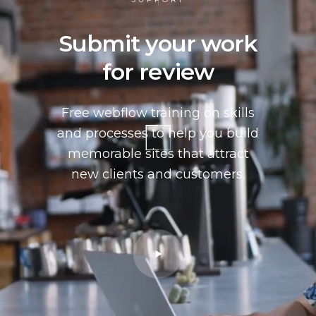
Submit your work
for review
Free webflow training on skills
and processes to help you build
memorable sites that attract
new clients and customers.