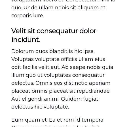
quo. Unde ullam nobis sit aliquam et
corporis iure.
Velit sit consequatur dolor
incidunt.
Dolorum quos blanditiis hic ipsa.
Voluptas voluptate officiis ullam eius
odit facilis velit aut. Ab saepe nobis quia
illum quo ut voluptates consequatur
delectus. Omnis eos distinctio aperiam
placeat omnis placeat sit repudiandae.
Aut eligendi animi. Quidem fugiat
delectus hic voluptate.
Eum quam et. Ea et rem id tempora.