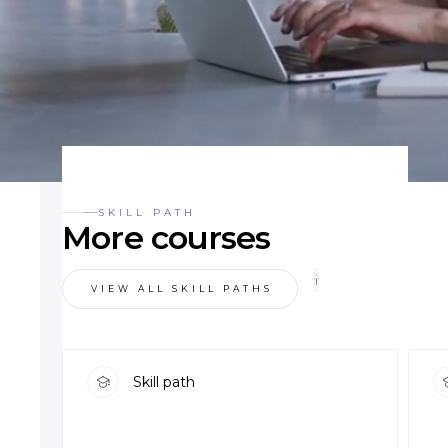
SKILL PATH
More courses
i
VIEW ALL SKILL PATHS
Skill path