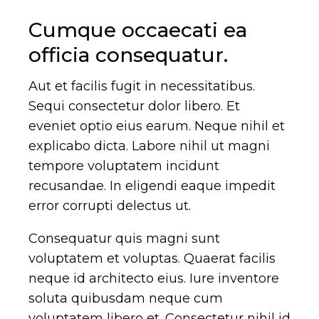
Cumque occaecati ea
officia consequatur.
DETAILS
Aut et facilis fugit in necessitatibus.
Sequi consectetur dolor libero. Et
eveniet optio eius earum. Neque nihil et
explicabo dicta. Labore nihil ut magni
tempore voluptatem incidunt
recusandae. In eligendi eaque impedit
error corrupti delectus ut.
Consequatur quis magni sunt
voluptatem et voluptas. Quaerat facilis
neque id architecto eius. Iure inventore
soluta quibusdam neque cum
voluptatem libero et. Consectetur nihil id