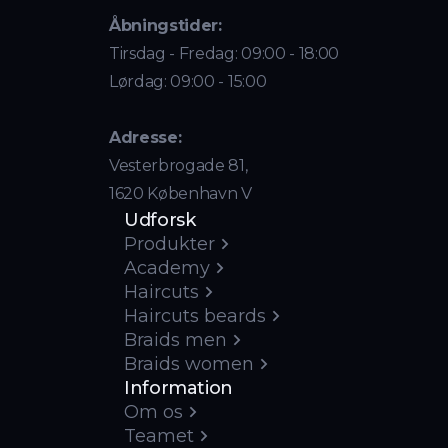
Åbningstider:
Tirsdag - Fredag: 09:00 - 18:00
Lørdag: 09:00 - 15:00
Adresse:
Vesterbrogade 81,
1620 København V
Udforsk
Produkter
Academy
Haircuts
Haircuts beards
Braids men
Braids women
Information
Om os
Teamet