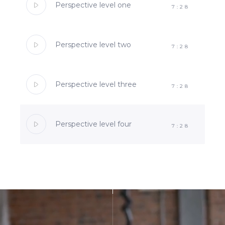
Perspective level one
7:28
Perspective level two
7:28
Perspective level three
7:28
Perspective level four
7:28
SUBMIT WORK
LEARN MORE