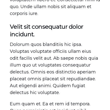
quo. Unde ullam nobis sit aliquam et
corporis iure.
Velit sit consequatur dolor
incidunt.
Dolorum quos blanditiis hic ipsa.
Voluptas voluptate officiis ullam eius
odit facilis velit aut. Ab saepe nobis quia
illum quo ut voluptates consequatur
delectus. Omnis eos distinctio aperiam
placeat omnis placeat sit repudiandae.
Aut eligendi animi. Quidem fugiat
delectus hic voluptate.
Eum quam et. Ea et rem id tempora.