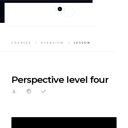
0
COURSES
OVERVIEW
LESSON
Perspective level four