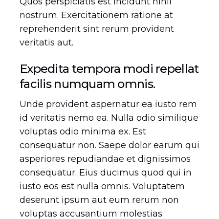
Quos perspiciatis est incidunt nihil
nostrum. Exercitationem ratione at
reprehenderit sint rerum provident
veritatis aut.
Expedita tempora modi repellat
facilis numquam omnis.
Unde provident aspernatur ea iusto rem
id veritatis nemo ea. Nulla odio similique
voluptas odio minima ex. Est
consequatur non. Saepe dolor earum qui
asperiores repudiandae et dignissimos
consequatur. Eius ducimus quod qui in
iusto eos est nulla omnis. Voluptatem
deserunt ipsum aut eum rerum non
voluptas accusantium molestias.