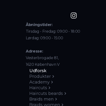
Åbningstider:
Tirsdag - Fredag: 09:00 - 18:00
Lørdag: 09:00 - 15:00
Adresse:
Vesterbrogade 81,
1620 København V
Udforsk
Produkter
Academy
Haircuts
Haircuts beards
Braids men
Braids women