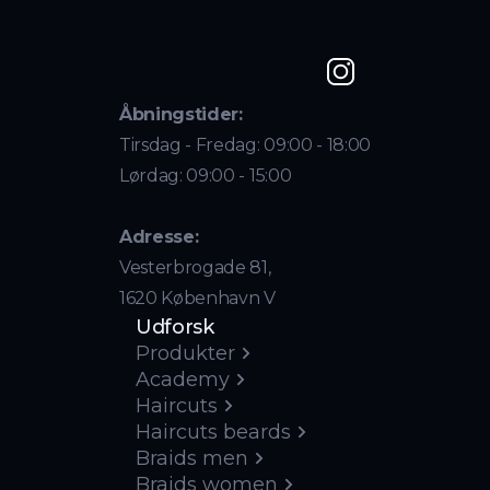
Åbningstider:
Tirsdag - Fredag: 09:00 - 18:00
Lørdag: 09:00 - 15:00
Adresse:
Vesterbrogade 81,
1620 København V
Udforsk
Produkter
Academy
Haircuts
Haircuts beards
Braids men
Braids women