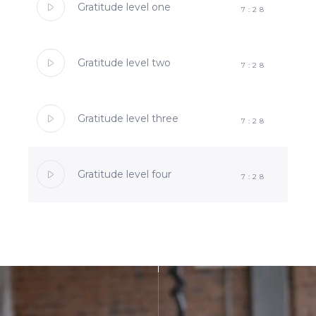
Gratitude level one
7:28
Gratitude level two
7:28
Gratitude level three
7:28
Gratitude level four
7:28
SUBMIT WORK
LEARN MORE