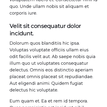
quo. Unde ullam nobis sit aliquam et
corporis iure.
Velit sit consequatur dolor
incidunt.
Dolorum quos blanditiis hic ipsa.
Voluptas voluptate officiis ullam eius
odit facilis velit aut. Ab saepe nobis quia
illum quo ut voluptates consequatur
delectus. Omnis eos distinctio aperiam
placeat omnis placeat sit repudiandae.
Aut eligendi animi. Quidem fugiat
delectus hic voluptate.
Eum quam et. Ea et rem id tempora.