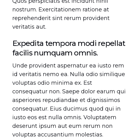
Quos perspiciatis est incidunt nihil
nostrum. Exercitationem ratione at
reprehenderit sint rerum provident
veritatis aut.
Expedita tempora modi repellat
facilis numquam omnis.
Unde provident aspernatur ea iusto rem
id veritatis nemo ea. Nulla odio similique
voluptas odio minima ex. Est
consequatur non. Saepe dolor earum qui
asperiores repudiandae et dignissimos
consequatur. Eius ducimus quod qui in
iusto eos est nulla omnis. Voluptatem
deserunt ipsum aut eum rerum non
voluptas accusantium molestias.